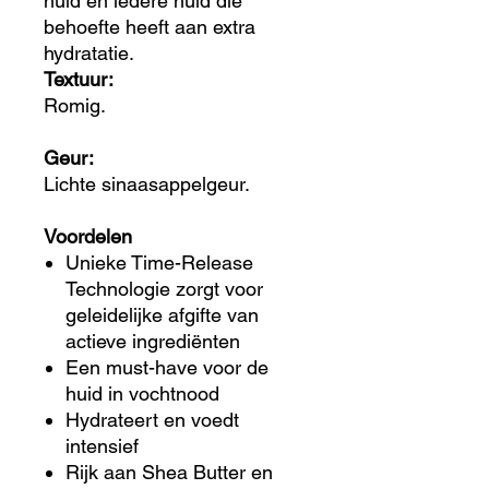
huid en iedere huid die
behoefte heeft aan extra
hydratatie.
Textuur:
Romig.
Geur:
Lichte sinaasappelgeur.
Voordelen
Unieke Time-Release
Technologie zorgt voor
geleidelijke afgifte van
actieve ingrediënten
Een must-have voor de
huid in vochtnood
Hydrateert en voedt
intensief
Rijk aan Shea Butter en