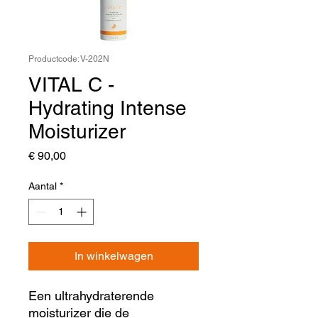
Productcode: V-202N
VITAL C -
Hydrating Intense
Moisturizer
Prijs
€ 90,00
Aantal
*
In winkelwagen
Een ultrahydraterende
moisturizer die de