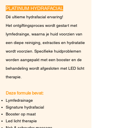
PLATINUM HYDRAFACIAL
Dé ultieme hydrafacial ervaring!
Het ontgiftingsproces wordt gestart met
lymfedrainge, waarna je huid voorzien van
een diepe reiniging, extracties en hydratatie
wordt voorzien. Specifieke huidproblemen
worden aangepakt met een booster en de
behandeling wordt afgesloten met LED licht
therapie.
Deze formule bevat:
Lymfedrainage
Signature hydrafacial
Booster o
p maat
Led licht therapie
Nek & schouder massage