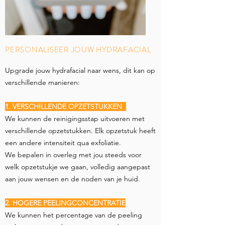
PERSONALISEER JOUW HYDRAFACIAL
Upgrade jouw hydrafacial naar wens, dit kan op
verschillende manieren:
1. VERSCHILLENDE OPZETSTUKKEN
We kunnen de reinigingsstap uitvoeren met
verschillende opzetstukken. Elk opzetstuk heeft
een andere intensiteit qua exfoliatie.
We bepalen in overleg met jou steeds voor
welk opzetstukje we gaan, volledig aangepast
aan jouw wensen en de noden van je huid.
2. HOGERE PEELINGCONCENTRATIE
We kunnen het percentage van de peeling