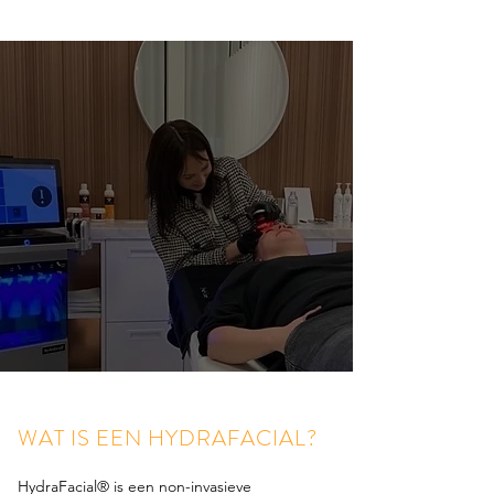
WAT IS EEN HYDRAFACIAL?
HydraFacial® is een non-invasieve