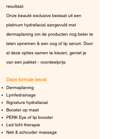
resultaat.
Onze beauté exclusive bestaat u
it een
platinum hydrafacial aangevuld met
derm
aplaning om de producten nog beter te
laten opnemen & een oog of lip serum. Door
al deze opties samen te kiezen, geniet je
van een pakket - voordeelprijs.
Deze formule bevat:
Dermaplaning
Lymfedrainage
Signature hydrafacial
Booster o
p maat
PERK Eye of lip booster
Led licht therapie
Nek & schouder massage