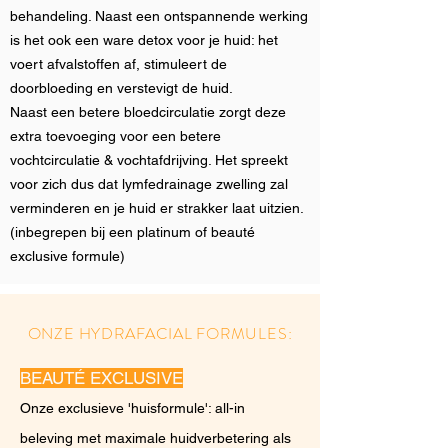
behandeling. Naast een ontspannende werking
is het ook een ware detox voor je huid: het
voert afvalstoffen af, stimuleert de
doorbloeding en verstevigt de huid.
Naast een betere bloedcirculatie zorgt deze
extra toevoeging voor een betere
vochtcirculatie & vochtafdrijving. Het spreekt
voor zich dus dat lymfedrainage zwelling zal
verminderen en je huid er strakker laat uitzien.
(inbegrepen bij een platinum of beauté
exclusive formule)
ONZE HYDRAFACIAL FORMULES:
BEAUTÉ EXCLUSIVE
Onze exclusieve 'huisformule': all-in
beleving met maximale huidverbetering als