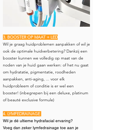
3. BOOSTER OP
MAAT + LED
Wil je graag huidproblemen aanpakken of wil je
ook de optimale huidverbetering? Dankzij een
booster kunnen we volledig op maat van de
noden van je huid gaan werken: of het nu gaat
om hydratatie, pigmentatie, roodheden
aanpakken, anti-aging, ... voor elk
huidprobleem of conditie is er wel een
booster! (inbegrepen bij een deluxe, platinum
of beauté exclusive formule)
4. LYMFEDRAINAGE
Wil je dé ultieme hydrafacial ervaring?
Voeg dan zeker lymfedrainage toe aan je