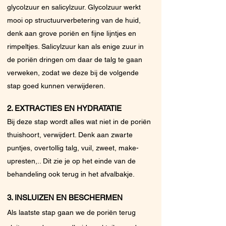
glycolzuur en salicylzuur. Glycolzuur werkt
mooi op structuurverbetering van de huid,
denk aan grove poriën en fijne lijntjes en
rimpeltjes. Salicylzuur kan als enige zuur in
de poriën dringen om daar de talg te gaan
verweken, zodat we deze bij de volgende
stap goed kunnen verwijderen.
2. EXTRACTIES EN HYDRATATIE
Bij deze stap wordt alles wat niet in de poriën
thuishoort, verwijdert. Denk aan zwarte
puntjes, overtollig talg, vuil, zweet, make-
upresten,.. Dit zie je op het einde van de
behandeling ook terug in het afvalbakje.
3. INSLUIZEN EN BESCHERMEN
<
Als laatste st
ap gaan w
e de poriën terug