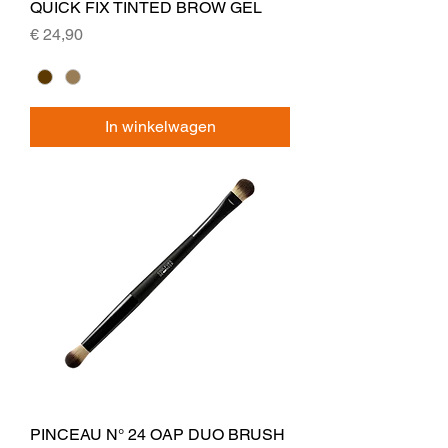
QUICK FIX TINTED BROW GEL
Prijs
€ 24,90
In winkelwagen
PINCEAU N° 24 OAP DUO BRUSH