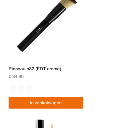
Pinceau n32 (FDT creme)
Prijs
€ 34,90
In winkelwagen