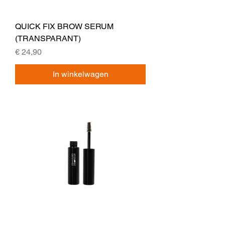
QUICK FIX BROW SERUM
(TRANSPARANT)
Prijs
€ 24,90
In winkelwagen