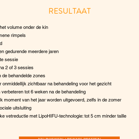
RESULTAAT
het volume onder de kin
mene rimpels
d
en gedurende meerdere jaren
te sessie
 na 2 of 3 sessies
van de behandelde zones
ar onmiddellijk zichtbaar na behandeling voor het gezicht
en verbeteren tot 6 weken na de behandeling
k moment van het jaar worden uitgevoerd, zelfs in de zomer
ciale uitsluiting
ke vetreductie met LipoHIFU-technologie: tot 5 cm minder taille