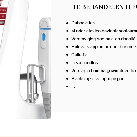
TE BEHANDELEN HIF
Dubbele kin
Minder stevige gezichtscontoure
Versteviging van hals en decolté
Huidverslapping armen, benen, k
Cellulitis
Love handles
Verslapte huid na gewichtsverlie
Plaatselijke vetophopingen
...