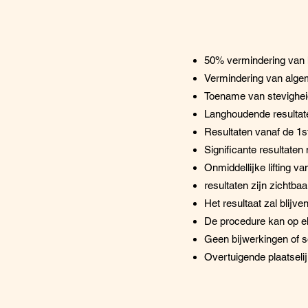
50% vermindering van 
Vermindering van alge
Toename van stevighei
Langhoudende resultat
Resultaten vanaf de 1s
Significante resultaten
Onmiddellijke lifting 
resultaten zijn zichtba
Het resultaat zal blijv
De procedure kan op el
Geen bijwerkingen of so
Overtuigende plaatselij