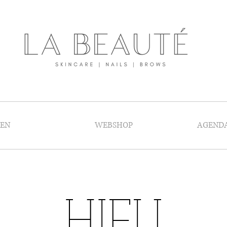
GEN
WEBSHOP
AGEND
HIFU