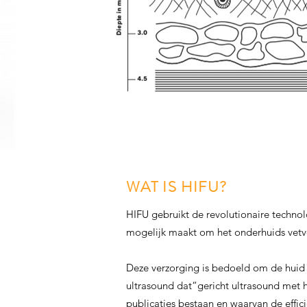
WAT IS HIFU?
HIFU gebruikt de revolutionaire technol
mogelijk maakt om het onderhuids vetv
Deze verzorging is bedoeld om de huid v
ultrasound dat“gericht ultrasound met h
publicaties bestaan en waarvan de effic