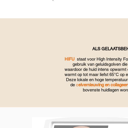
ALS GELAATSBE
HIFU
staat voor High Intensity 
gebruik van geluidsgolven die 
waardoor de huid intens opwarmt
warmt op tot maar liefst 65°C op
Deze lokale en hoge temperatuurst
de
c
elvernieuwing en collagee
bovenste huidlagen wo