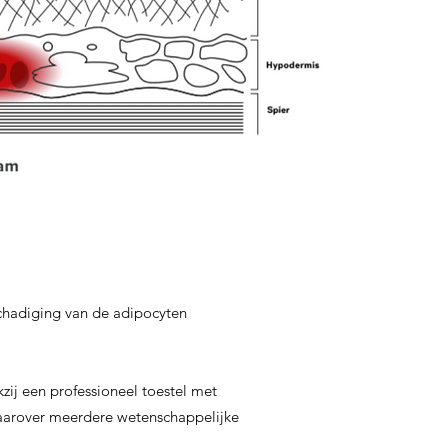
eschadiging van de adipocyten
zij een professioneel toestel met
 waarover meerdere wetenschappelijke