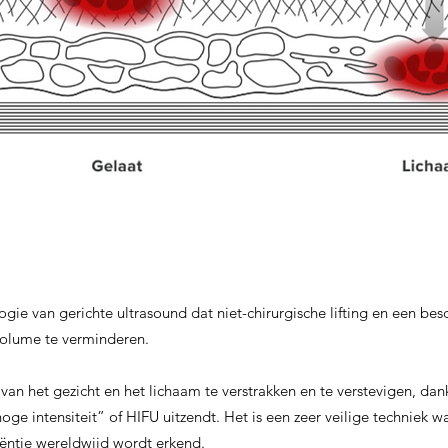
ogie van gerichte ultrasound dat niet-chirurgische lifting en een b
olume te verminderen.
an het gezicht en het lichaam te verstrakken en te verstevigen, dank
oge intensiteit” of HIFU uitzendt. Het is een zeer veilige techniek
iëntie wereldwijd wordt erkend.