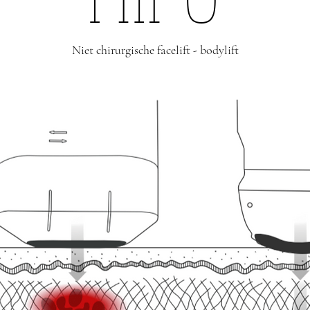
Niet chirurgische facelift - bodylift