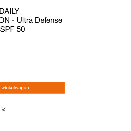
 DAILY
 - Ultra Defense
 SPF 50
n winkelwagen