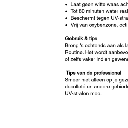
Laat geen witte waas ach
Tot 80 minuten water resi
Beschermt tegen UV-stral
Vrij van oxybenzone, oct
Gebruik & tips
Breng 's ochtends aan als la
Routine. Het wordt aanbevol
of zelfs vaker indien gewens
Tips van de professional
Smeer niet alleen op je gez
decolleté en andere gebied
UV-stralen mee.