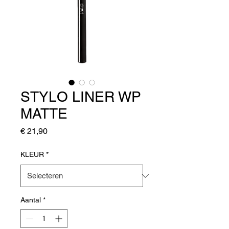
STYLO LINER WP
MATTE
Prijs
€ 21,90
KLEUR
*
Aantal
*