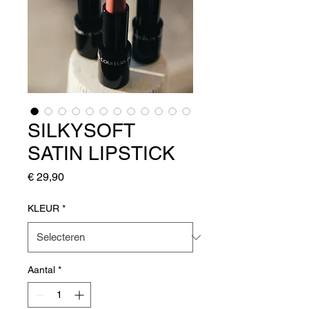
SILKYSOFT
SATIN LIPSTICK
Prijs
€ 29,90
KLEUR
*
Aantal
*