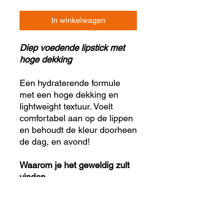
In winkelwagen
Diep voedende lipstick met
hoge dekking
Een hydraterende formule
met een hoge dekking en
lightweight textuur. Voelt
comfortabel aan op de lippen
en behoudt de kleur doorheen
de dag, en avond!
Waarom je het geweldig zult
vinden
✓ Zachte en comfortabele
textuur, zonder siliconen
✓ Kan ook worden