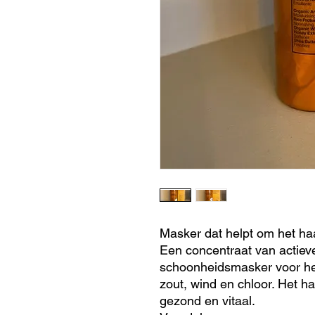
Masker dat helpt om het haa
Een concentraat van actiev
schoonheidsmasker voor het 
zout, wind en chloor. Het haa
gezond en vitaal.