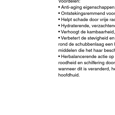
Voordelen:
• Anti-aging eigenschappen
• Ontstekingsremmend voor 
• Helpt schade door vrije r
• Hydraterende, verzachte
• Verhoogt de kambaarheid, 
• Verbetert de stevigheid en
rond de schubbenlaag een 
middelen die het haar besc
• Herbalancerende actie op 
roodheid en schilfering door
wanneer dit is veranderd, h
hoofdhuid.