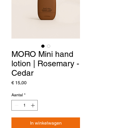
MORO Mini hand
lotion | Rosemary -
Cedar
Prijs
€ 15,00
Aantal
*
In winkelwagen