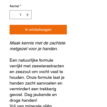
Aantal
*
In winkelwagen
Maak kennis met de zachtste
metgezel voor je handen.
Een natuurlijke formule
verrijkt met zeewierextracten
en zeezout om vocht vast te
houden. Onze formule laat je
handen zacht aanvoelen en
vermindert een trekkerig
gevoel. Dag jeukende en
droge handen!
Vrij van minerale oliën,