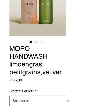
MORO
HANDWASH
limoengras,
petitgrains,vetiver
Prijs
€ 35,00
Starterkit of refill?
*