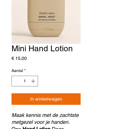
Mini Hand Lotion
Prijs
€ 15,00
Aantal
*
In winkelwagen
Maak kennis met de zachtste
metgezel voor je handen.
Ons
Hand Lotion
Deze