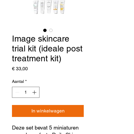
Image skincare
trial kit (ideale post
treatment kit)
Prijs
€ 33,00
Aantal
*
In winkelwagen
Deze set bevat 5 miniaturen