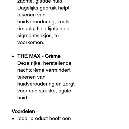
zachte, gladde huid.
Dagelijks gebruik helpt
tekenen van
huidveroudering, zoals
rimpels, fijne lijntjes en
pigmentvlekjes, te
voorkomen.
THE MAX - Crème
Deze rijke, herstellende
nachtcrème vermindert
tekenen van
huidveroudering en zorgt
voor een strakke, egale
huid.
Voordelen
Ieder product heeft een
unieke, effectieve werking