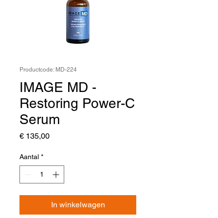
Productcode: MD-224
IMAGE MD -
Restoring Power-C
Serum
Prijs
€ 135,00
Aantal
*
In winkelwagen