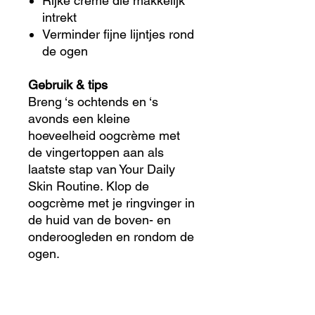
Rijke crème die makkelijk
intrekt
Verminder fijne lijntjes rond
de ogen
Gebruik & tips
Breng ‘s ochtends en ‘s
avonds een kleine
hoeveelheid oogcrème met
de vingertoppen aan als
laatste stap van Your Daily
Skin Routine. Klop de
oogcrème met je ringvinger in
de huid van de boven- en
onderoogleden en rondom de
ogen.
Tips van de professional
Zorg voor een frisse