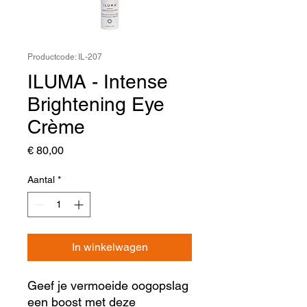
Productcode: IL-207
ILUMA - Intense
Brightening Eye
Crème
Prijs
€ 80,00
Aantal
*
In winkelwagen
Geef je vermoeide oogopslag
een boost met deze