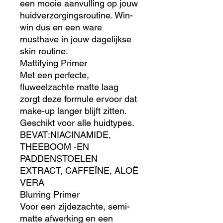
een mooie aanvulling op jouw
huidverzorgingsroutine. Win-
win dus en een ware
musthave in jouw dagelijkse
skin routine.
Mattifying Primer
Met een perfecte,
fluweelzachte matte laag
zorgt deze formule ervoor dat
make-up langer blijft zitten.
Geschikt voor alle huidtypes.
BEVAT:NIACINAMIDE,
THEEBOOM -EN
PADDENSTOELEN
EXTRACT, CAFFEÏNE, ALOË
VERA
Blurring Primer
Voor een zijdezachte, semi-
matte afwerking en een