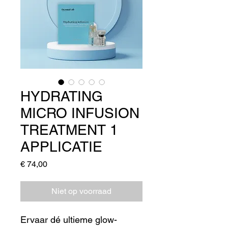
HYDRATING
MICRO INFUSION
TREATMENT 1
APPLICATIE
Prijs
€ 74,00
Niet op voorraad
Ervaar dé ultieme glow-