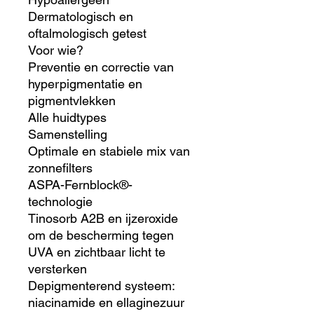
Dermatologisch en
oftalmologisch getest
Voor wie?
Preventie en correctie van
hyperpigmentatie en
pigmentvlekken
Alle huidtypes
Samenstelling
Optimale en stabiele mix van
zonnefilters
ASPA-Fernblock®-
technologie
Tinosorb A2B en ijzeroxide
om de bescherming tegen
UVA en zichtbaar licht te
versterken
Depigmenterend systeem:
niacinamide en ellaginezuur