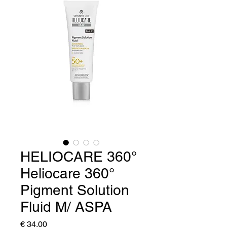
HELIOCARE 360°
Heliocare 360°
Pigment Solution
Fluid M/ ASPA
Prijs
€ 34,00