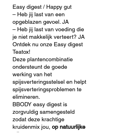
Easy digest / Happy gut
– Heb jij last van een
opgeblazen gevoel. JA
– Heb jij last van voeding die
je niet makkelijk verteert? JA
Ontdek nu onze Easy digest
Teatox!
Deze plantencombinatie
ondersteunt de goede
werking van het
spijsverteringsstelsel en helpt
spijsverteringsproblemen te
elimineren.
BBODY easy digest is
zorgvuldig samengesteld
zodat deze krachtige
kruidenmix jou,
op natuurlijke
wijze
, na een zware maaltijd