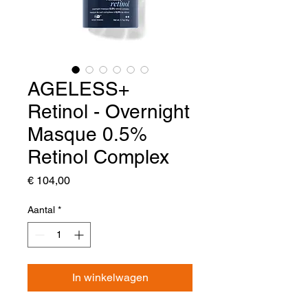
AGELESS+
Retinol - Overnight
Masque 0.5%
Retinol Complex
Prijs
€ 104,00
Aantal
*
In winkelwagen