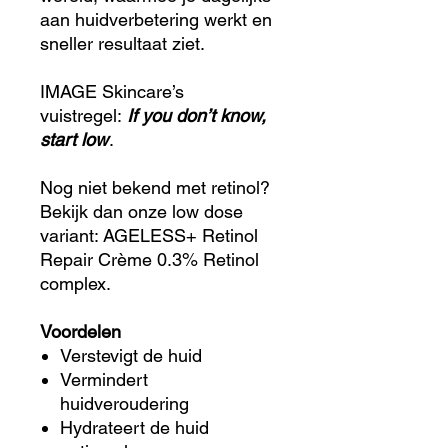
aan huidverbetering werkt en
sneller resultaat ziet.
IMAGE Skincare’s
vuistregel:
If you don’t know,
start low
.
Nog niet bekend met retinol?
Bekijk dan onze low dose
variant: AGELESS+ Retinol
Repair Crème 0.3% Retinol
complex.
Voordelen
Verstevigt de huid
Vermindert
huidveroudering
Hydrateert de huid