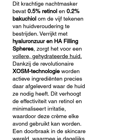
Dit krachtige nachtmasker
bevat
0.5% retinol
en
0.2%
bakuchiol
om de vijf tekenen
van huidveroudering te
bestrijden. Verrijkt met
hyaluronzuur en HA Filling
Spheres
, zorgt het voor een
vollere, gehydrateerde huid.
Dankzij de revolutionaire
XOSM-technologie
worden
actieve ingrediënten precies
daar afgeleverd waar de huid
ze nodig heeft. Dit verhoogt
de effectiviteit van retinol en
minimaliseert irritatie,
waardoor deze crème elke
avond gebruikt kan worden.
Een doorbraak in de skincare
wereld, waarmee je dagelijks