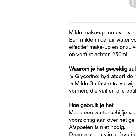
Milde make-up remover voor
Een milde micellair water vo
effectief make-up en onzuiv
en verfrist achter. 250ml.
Waarom je het geweldig zul
↘ Glycerine: hydrateert de 
↘ Milde Surfactants: verwij
vormen, die vuil en olie optil
Hoe gebruik je het
Maak een wattenschijfje voc
voorzichtig aan over het ge
Afspoelen is niet nodig.
Daarna gebruik je je favorie