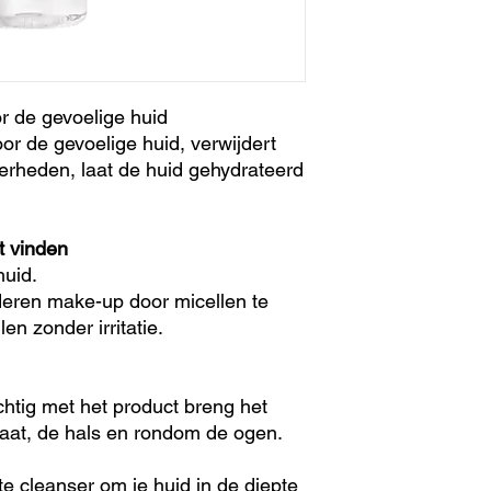
 de gevoelige huid
or de gevoelige huid, verwijdert
erheden, laat de huid gehydrateerd
t vinden
huid.
deren make-up door micellen te
len zonder irritatie.
htig met het product breng het
laat, de hals en rondom de ogen.
te cleanser om je huid in de diepte