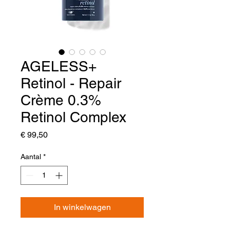
AGELESS+
Retinol - Repair
Crème 0.3%
Retinol Complex
Prijs
€ 99,50
Aantal
*
In winkelwagen