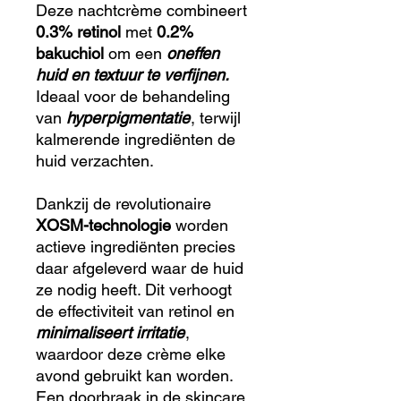
Deze nachtcrème combineert
0.3% retinol
met
0.2%
bakuchiol
om een
oneffen
huid en textuur te verfijnen.
Ideaal voor de behandeling
van
hyperpigmentatie
, terwijl
kalmerende ingrediënten de
huid verzachten.
Dankzij de revolutionaire
XOSM-technologie
worden
actieve ingrediënten precies
daar afgeleverd waar de huid
ze nodig heeft. Dit verhoogt
de effectiviteit van retinol en
minimaliseert irritatie
,
waardoor deze crème elke
avond gebruikt kan worden.
Een doorbraak in de skincare